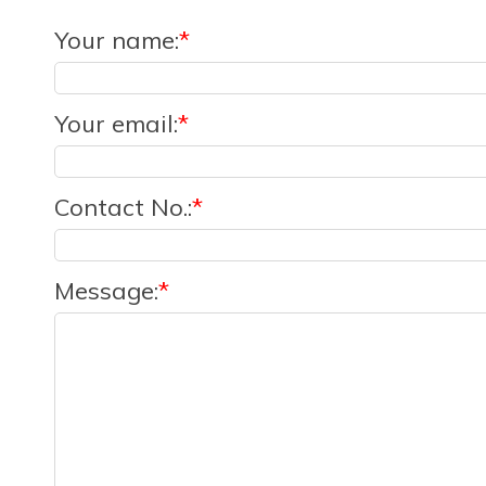
Your name
:
*
Your email
:
*
Contact No.
:
*
Message
:
*