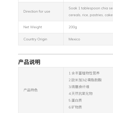
Soak 1 tablespoon chia see
Direction for use
cereals, rice, pastries, ca
Net Weight
200g
Country Origin
Mexico
产品说明
1.含丰富植物性营养
2.欧米加3必需脂肪酸
3/高膳食纤维
产品特色
4.天然抗氧化物
5.蛋白质
6.矿物质