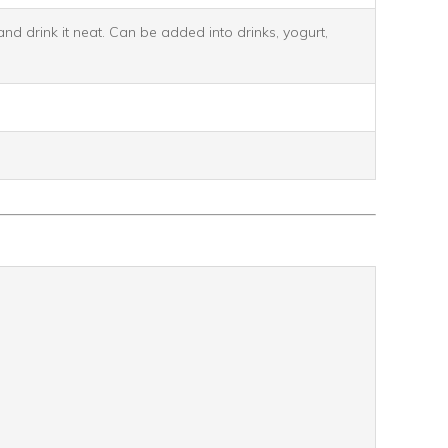
d drink it neat. Can be added into drinks, yogurt,