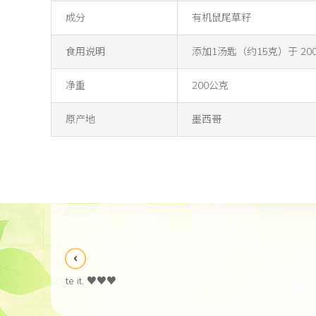
成分
有机鼠尾草籽
食用说明
添加1汤匙（约15克）于 
净重
200公克
原产地
墨西哥