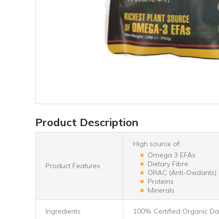
Product Description
High source of:
Omega 3 EFAs
Dietary Fibre
Product Features
ORAC (Anti-Oxidants)
Proteins
Minerals
Ingredients
100% Certified Organic D