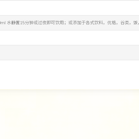
200ml 水静置15分钟或过夜即可饮用；或添加于各式饮料，优格，谷类
tandoreen
物流2天就到了 包装很好没有漏，外面还有盒子的 刚好丢掉了 店主很贴心
View More