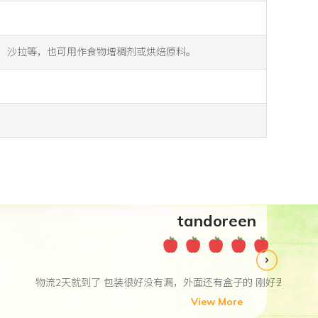
，饭，沙拉等，也可用作食物增稠剂或烘焙原料。
小贴士。