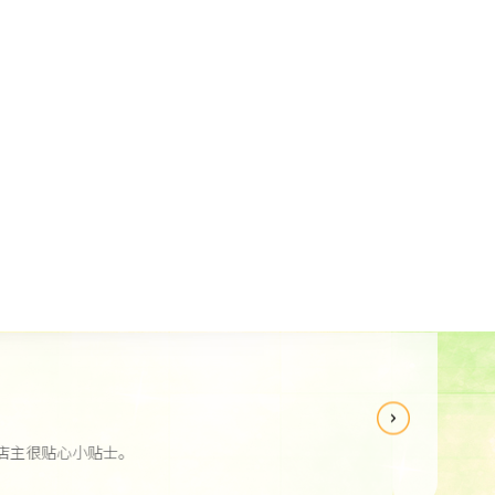
贴士。
Re