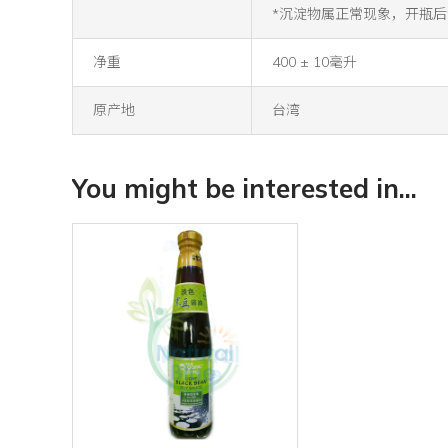
*沉淀物属正常现象，开瓶
净重
400 ± 10毫升
原产地
台湾
You might be interested in...