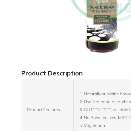
Product Description
1. Naturally sunshine bre
2. Use it to bring an authen
Product Features
3. GLUTEN-FREE, suitable fo
4. No Preservatives, MSG, 
5. Vegetarian